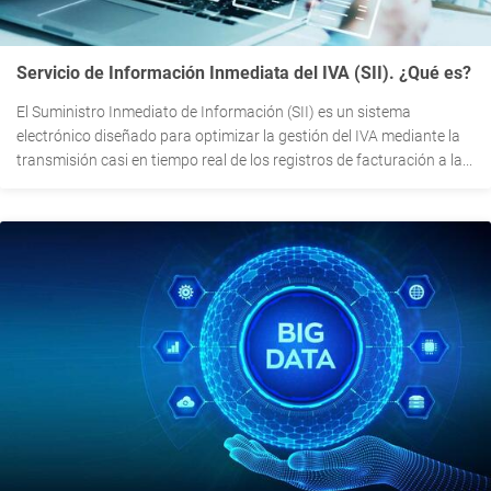
Servicio de Información Inmediata del IVA (SII). ¿Qué es?
El Suministro Inmediato de Información (SII) es un sistema
electrónico diseñado para optimizar la gestión del IVA mediante la
transmisión casi en tiempo real de los registros de facturación a la...