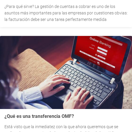
¿Para qué sirve? La gestión de cuentas a cobrar es uno de los
asuntos más importantes para las empresas por cuestiones obvias:
la facturación debe ser una tarea perfectamente medida
¿Qué es una transferencia OMF?
Está visto que la inmediatez con la que ahora queremos que se