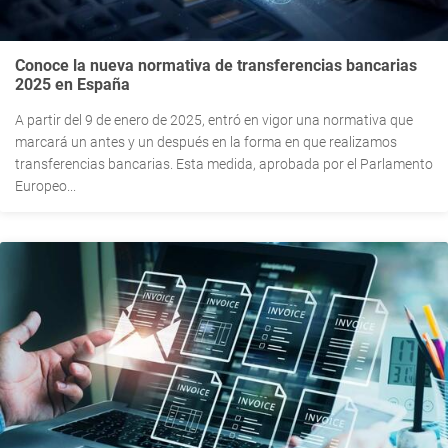
Conoce la nueva normativa de transferencias bancarias
2025 en España
A partir del 9 de enero de 2025, entró en vigor una normativa que
marcará un antes y un después en la forma en que realizamos
transferencias bancarias. Esta medida, aprobada por el Parlamento
Europeo...