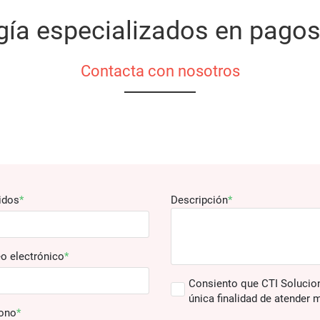
ogía especializados en pag
Contacta con nosotros
idos
Descripción
o electrónico
Consiento que CTI Solucion
única finalidad de atender 
fono