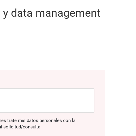
os y data management
es trate mis datos personales con la
mi solicitud/consulta