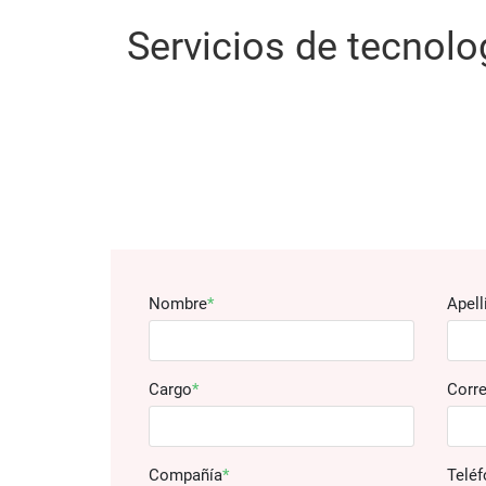
Servicios de tecnol
Nombre
Apell
Cargo
Corre
Compañía
Telé