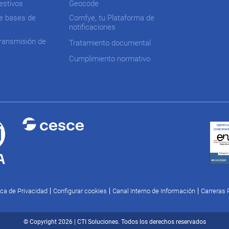
festivos
Geocode
e bases de
Comfye, tu Plataforma de
notificaciones
ransmisión de
Tratamiento documental
Cumplimiento normativo
ica de Privacidad
Configurar cookies
Canal Interno de Información
Carreras 
© Copyright 2026 | CTI Soluciones. Todos los derechos reservados