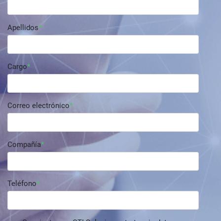
Apellidos
Cargo
Correo electrónico
Compañía
Teléfono