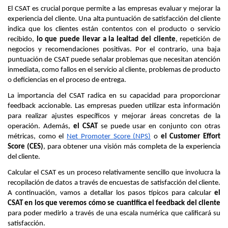
El CSAT es crucial porque permite a las empresas evaluar y mejorar la 
experiencia del cliente. Una alta puntuación de satisfacción del cliente 
indica que los clientes están contentos con el producto o servicio 
recibido, 
lo que puede llevar a la lealtad del cliente
, repetición de 
negocios y recomendaciones positivas. Por el contrario, una baja 
puntuación de CSAT puede señalar problemas que necesitan atención 
inmediata, como fallos en el servicio al cliente, problemas de producto 
o deficiencias en el proceso de entrega.
La importancia del CSAT radica en su capacidad para proporcionar 
feedback accionable. Las empresas pueden utilizar esta información 
para realizar ajustes específicos y mejorar áreas concretas de la 
operación. Además, 
el CSAT 
se puede usar en conjunto con otras 
métricas, como el 
Net Promoter Score (NPS)
 o 
el Customer Effort 
Score (CES)
, para obtener una visión más completa de la experiencia 
del cliente.
Calcular el CSAT es un proceso relativamente sencillo que involucra la 
recopilación de datos a través de encuestas de satisfacción del cliente. 
A continuación, vamos a detallar los pasos típicos para calcular 
el 
CSAT en los que veremos cómo se cuantifica el feedback del cliente 
para poder medirlo a través de una escala numérica que calificará su 
satisfacción.