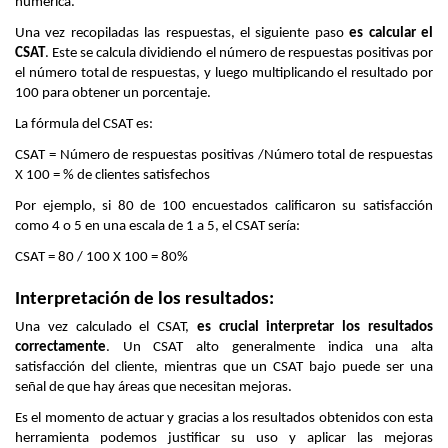
numérica.
Una vez recopiladas las respuestas, el siguiente paso 
es calcular el 
CSAT
. Este se calcula dividiendo el número de respuestas positivas por 
el número total de respuestas, y luego multiplicando el resultado por 
100 para obtener un porcentaje.
La fórmula del CSAT es:
CSAT = Número de respuestas positivas /Número total de respuestas 
X 100 = % de clientes satisfechos
Por ejemplo, si 80 de 100 encuestados calificaron su satisfacción 
como 4 o 5 en una escala de 1 a 5, el CSAT sería:
CSAT = 80 / 100 X 100 = 80%
Interpretación de los resultados:
Una vez calculado el CSAT, 
es crucial interpretar los resultados 
correctamente
. Un CSAT alto generalmente indica una alta 
satisfacción del cliente, mientras que un CSAT bajo puede ser una 
señal de que hay áreas que necesitan mejoras.
Es el momento de actuar y gracias a los resultados obtenidos con esta 
herramienta podemos justificar su uso y aplicar las mejoras 