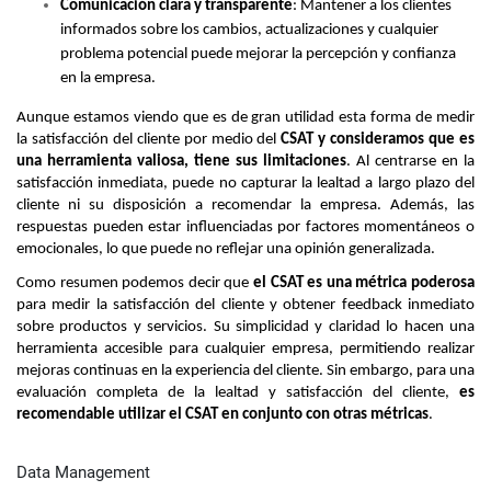
Comunicación clara y transparente
: Mantener a los clientes 
informados sobre los cambios, actualizaciones y cualquier 
problema potencial puede mejorar la percepción y confianza 
en la empresa.
Aunque estamos viendo que es de gran utilidad esta forma de medir 
la satisfacción del cliente por medio del 
CSAT y consideramos que es 
una herramienta valiosa, tiene sus limitaciones
. Al centrarse en la 
satisfacción inmediata, puede no capturar la lealtad a largo plazo del 
cliente ni su disposición a recomendar la empresa. Además, las 
respuestas pueden estar influenciadas por factores momentáneos o 
emocionales, lo que puede no reflejar una opinión generalizada.
Como resumen podemos decir que 
el CSAT es una métrica poderosa
para medir la satisfacción del cliente y obtener feedback inmediato 
sobre productos y servicios. Su simplicidad y claridad lo hacen una 
herramienta accesible para cualquier empresa, permitiendo realizar 
mejoras continuas en la experiencia del cliente. Sin embargo, para una 
evaluación completa de la lealtad y satisfacción del cliente, 
es 
recomendable utilizar el CSAT en conjunto con otras métricas
.
Data Management