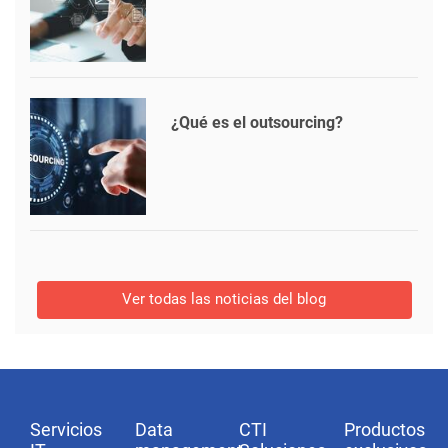
¿Qué es el outsourcing?
Ver todas las noticias del blog
Servicios
Data
CTI
Productos